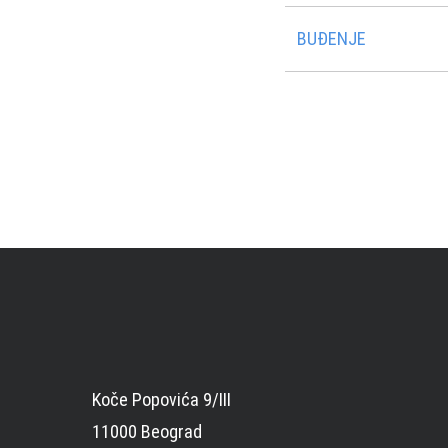
BUÐENJE
Koče Popovića 9/III
11000 Beograd