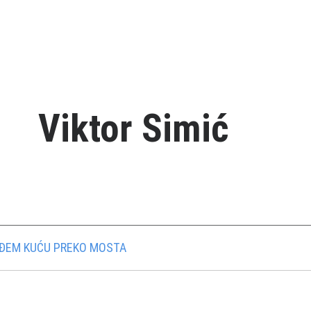
Viktor Simić
AÐEM KUĆU PREKO MOSTA