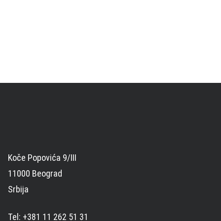
Koče Popovića 9/III
11000 Beograd
Srbija
Tel: +381 11 262 51 31