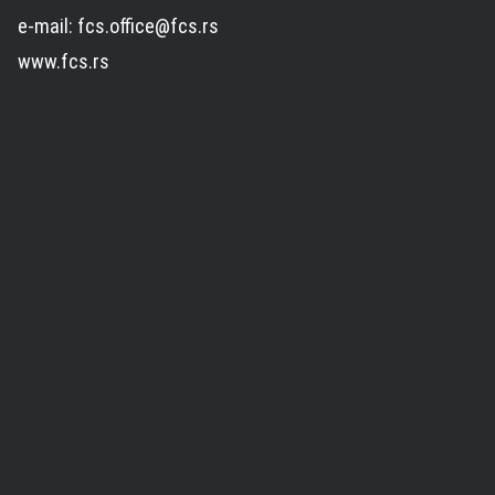
e-mail: fcs.office@fcs.rs
www.fcs.rs