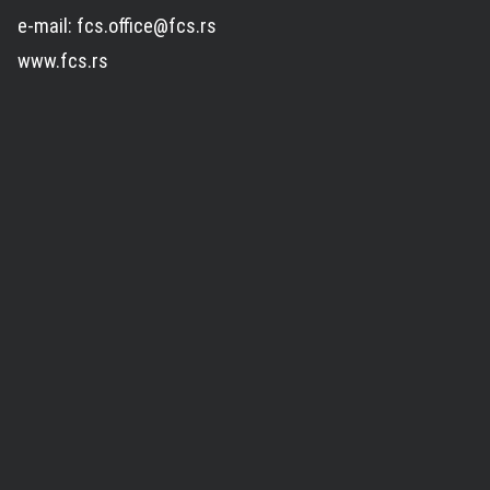
e-mail: fcs.office@fcs.rs
www.fcs.rs