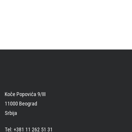
Koče Popovića 9/III
11000 Beograd
Srbija
Tel: +381 11 262 51 31