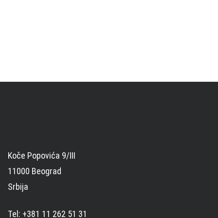
Koče Popovića 9/III
11000 Beograd
Srbija
Tel: +381 11 262 51 31