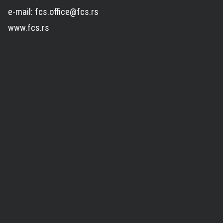
e-mail: fcs.office@fcs.rs
www.fcs.rs