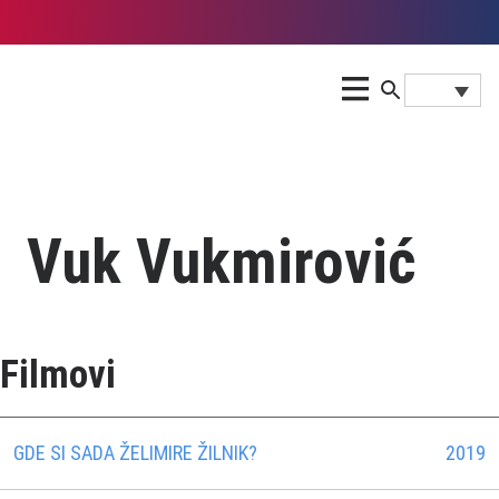
Vuk Vukmirović
Filmovi
GDE SI SADA ŽELIMIRE ŽILNIK?
2019