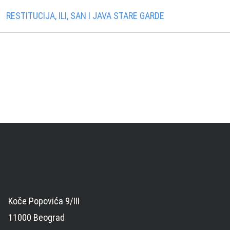
RESTITUCIJA, ILI, SAN I JAVA STARE GARDE
Koče Popovića 9/III
11000 Beograd