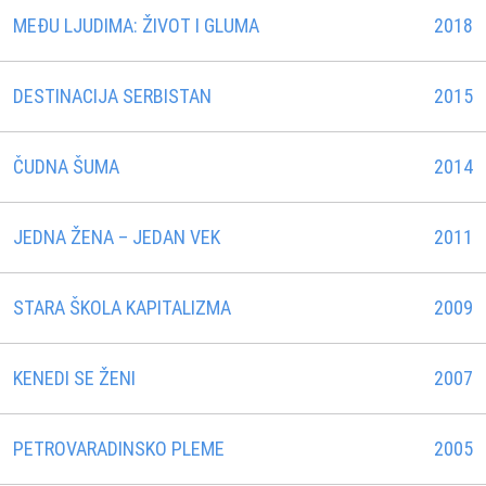
MEĐU LJUDIMA: ŽIVOT I GLUMA
2018
DESTINACIJA SERBISTAN
2015
ČUDNA ŠUMA
2014
JEDNA ŽENA – JEDAN VEK
2011
STARA ŠKOLA KAPITALIZMA
2009
KENEDI SE ŽENI
2007
PETROVARADINSKO PLEME
2005