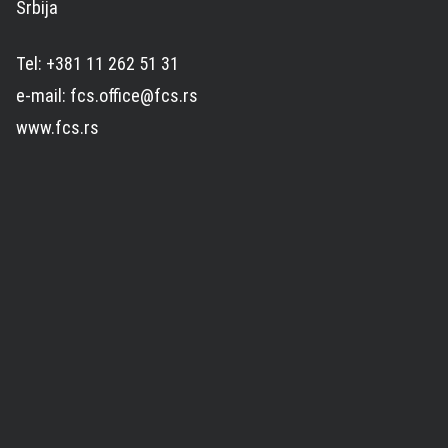
Srbija
Tel: +381 11 262 51 31
e-mail: fcs.office@fcs.rs
www.fcs.rs