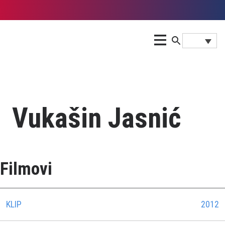
Vukašin Jasnić
Filmovi
KLIP
2012