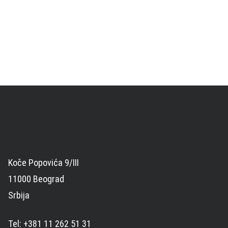
Koče Popovića 9/III
11000 Beograd
Srbija
Tel: +381 11 262 51 31