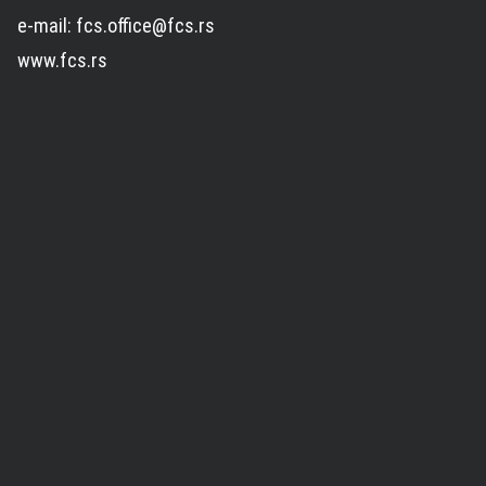
e-mail: fcs.office@fcs.rs
www.fcs.rs