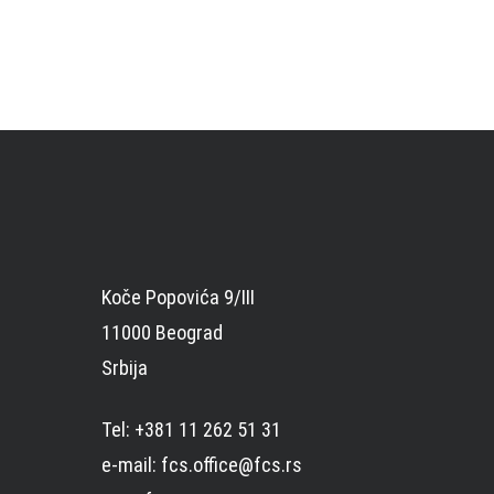
Koče Popovića 9/III
11000 Beograd
Srbija
Tel: +381 11 262 51 31
e-mail: fcs.office@fcs.rs