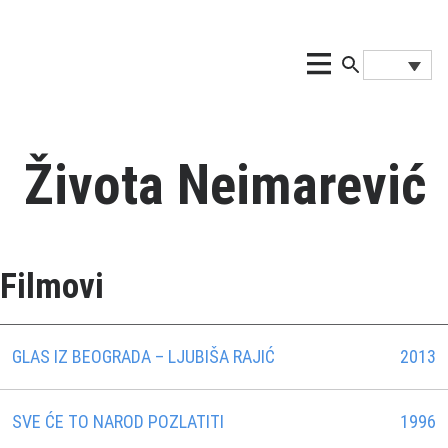
Života Neimarević
Filmovi
GLAS IZ BEOGRADA – LJUBIŠA RAJIĆ
2013
SVE ĆE TO NAROD POZLATITI
1996