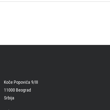
Koče Popovića 9/III
11000 Beograd
Srbija