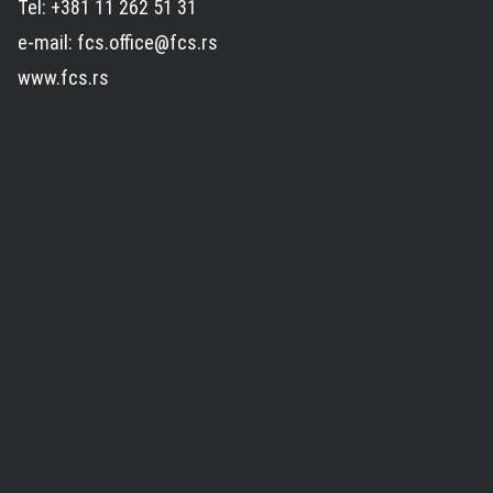
Tel: +381 11 262 51 31
e-mail: fcs.office@fcs.rs
www.fcs.rs