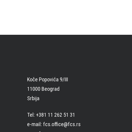
Koče Popovića 9/III
11000 Beograd
Srbija
Tel: +381 11 262 51 31
e-mail: fcs.office@fcs.rs