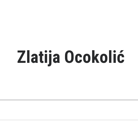
Zlatija Ocokolić