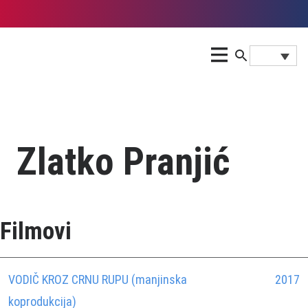
Zlatko Pranjić
Filmovi
VODIČ KROZ CRNU RUPU (manjinska
2017
koprodukcija)