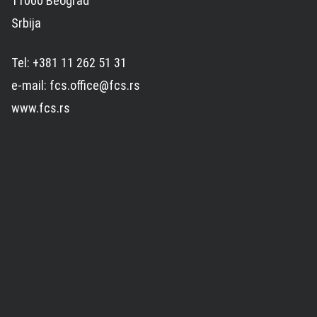
11000 Beograd
Srbija
Tel: +381 11 262 51 31
e-mail: fcs.office@fcs.rs
www.fcs.rs