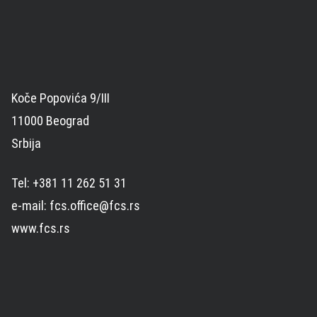
Koče Popovića 9/III
11000 Beograd
Srbija
Tel: +381 11 262 51 31
e-mail: fcs.office@fcs.rs
www.fcs.rs