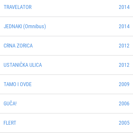
TRAVELATOR
2014
JEDNAKI (Omnibus)
2014
CRNA ZORICA
2012
USTANIČKA ULICA
2012
TAMO I OVDE
2009
GUČA!
2006
FLERT
2005