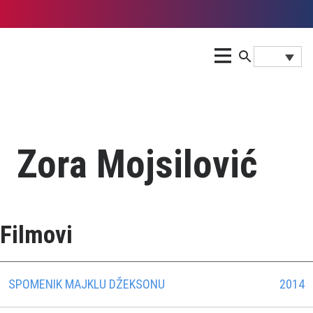
Zora Mojsilović
Filmovi
SPOMENIK MAJKLU DŽEKSONU
2014