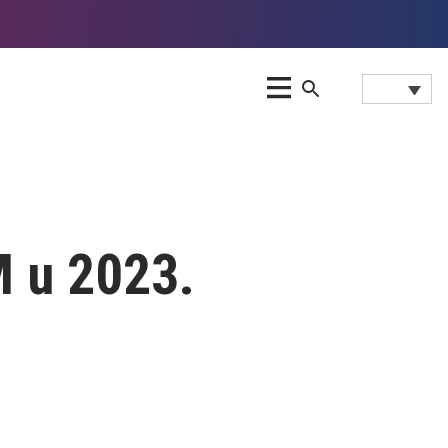
 u 2023.