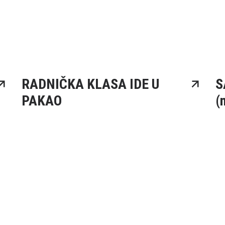
RADNIČKA KLASA IDE U
S
PAKAO
(