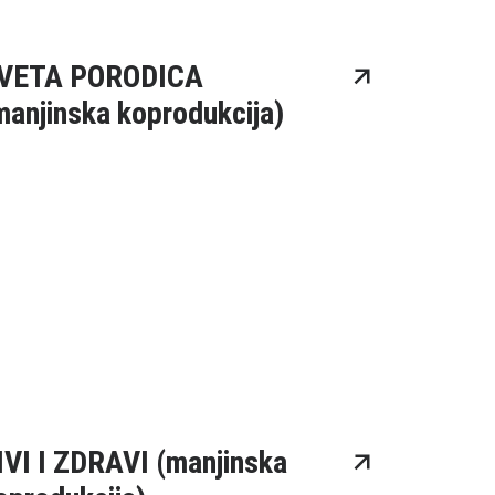
VETA PORODICA
manjinska koprodukcija)
IVI I ZDRAVI (manjinska