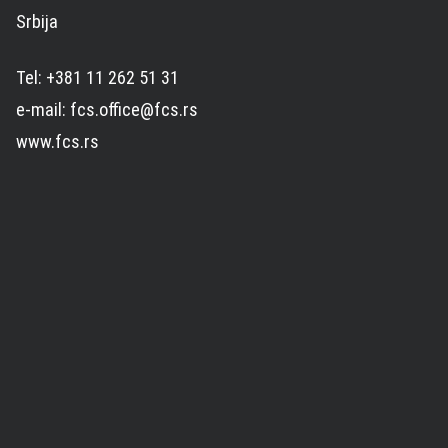
Srbija
Tel: +381 11 262 51 31
e-mail: fcs.office@fcs.rs
www.fcs.rs