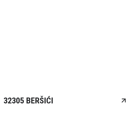
32305 BERŠIĆI