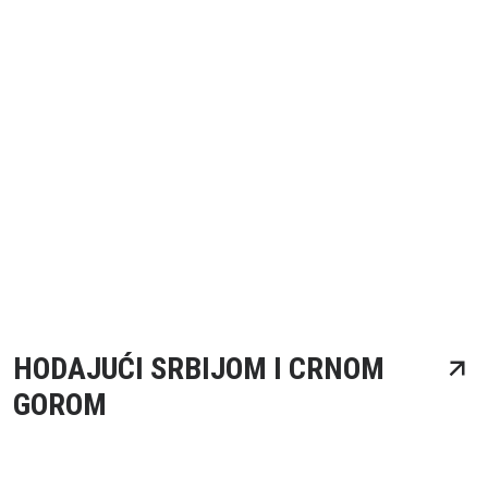
HODAJUĆI SRBIJOM I CRNOM
GOROM