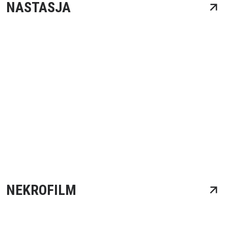
NASTASJA
NEKROFILM