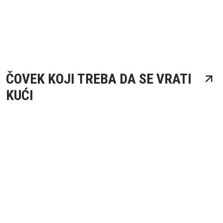
ČOVEK KOJI TREBA DA SE VRATI
KUĆI