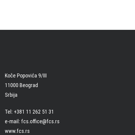
Koče Popovića 9/III
11000 Beograd
Srbija
Tel: +381 11 262 51 31
e-mail: fcs.office@fcs.rs
www.fcs.rs