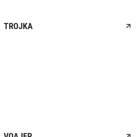
TROJKA
VOAJER