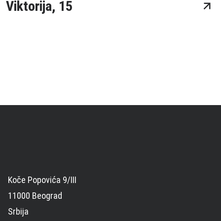
Viktorija, 15
Koče Popovića 9/III
11000 Beograd
Srbija