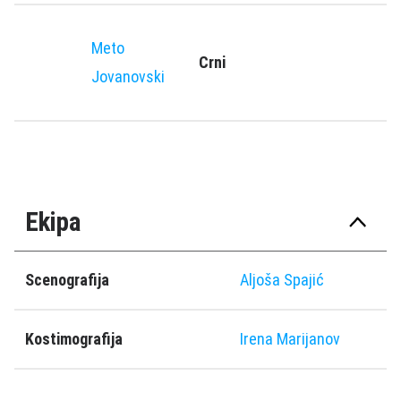
Meto
Crni
Jovanovski
Ekipa
Scenografija
Aljoša Spajić
Kostimografija
Irena Marijanov