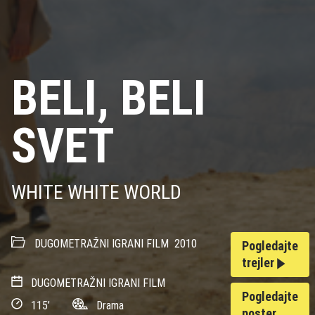
BELI, BELI
SVET
WHITE WHITE WORLD
DUGOMETRAŽNI IGRANI FILM
2010
Pogledajte
trejler
DUGOMETRAŽNI IGRANI FILM
Pogledajte
115’
Drama
poster