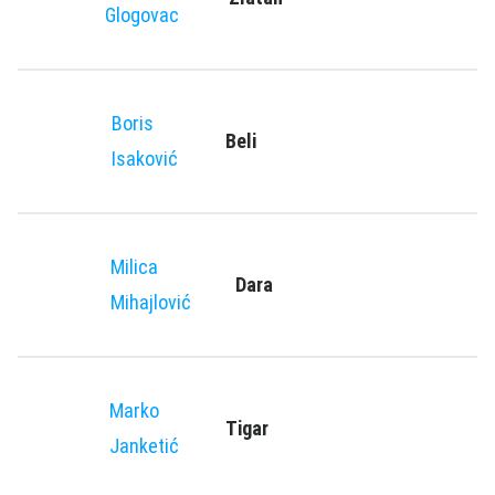
Glogovac
Boris
Beli
Isaković
Milica
Dara
Mihajlović
Marko
Tigar
Janketić