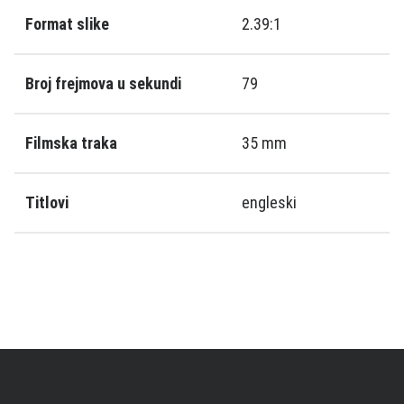
Format slike
2.39:1
Broj frejmova u sekundi
79
Filmska traka
35 mm
Titlovi
engleski