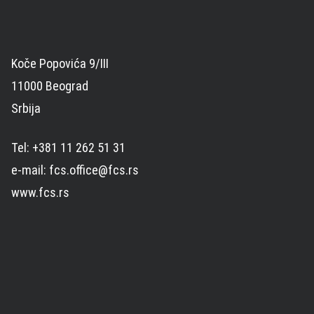
Koče Popovića 9/III
11000 Beograd
Srbija
Tel: +381 11 262 51 31
e-mail: fcs.office@fcs.rs
www.fcs.rs