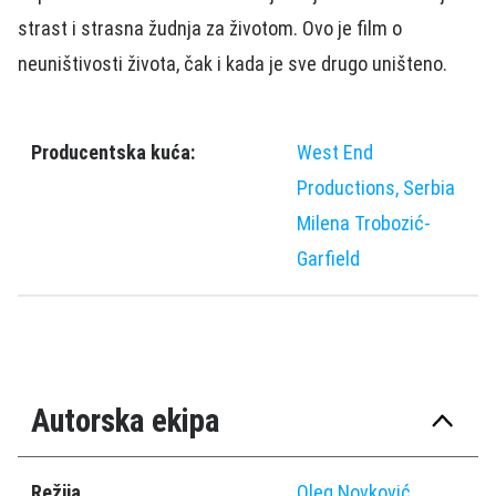
strast i strasna žudnja za životom. Ovo je film o
neuništivosti života, čak i kada je sve drugo uništeno.
Producentska kuća:
West End
Productions, Serbia
Milena Trobozić-
Garfield
Autorska ekipa
Režija
Oleg Novković