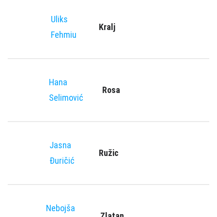
Uliks
Kralj
Fehmiu
Hana
Rosa
Selimović
Jasna
Ružic
Đuričić
Nebojša
Zlatan