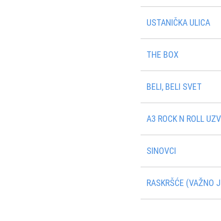
USTANIČKA ULICA
THE BOX
BELI, BELI SVET
A3 ROCK N ROLL UZ
SINOVCI
RASKRŠĆE (VAŽNO JE