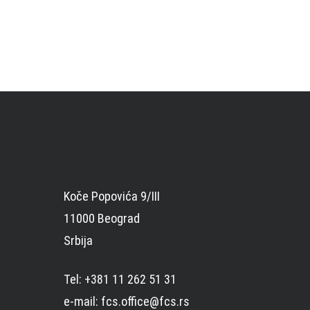
Koče Popovića 9/III
11000 Beograd
Srbija
Tel: +381 11 262 51 31
e-mail: fcs.office@fcs.rs