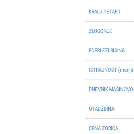
KRALJ PETAR I
ZLOGONJE
EDERLEZI RISING
ISTRAJNOST (manjin
DNEVNIK MAŠINOVO
OTADŽBINA
CRNA ZORICA