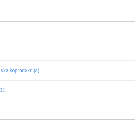
ska koprodukcija)
ĐE