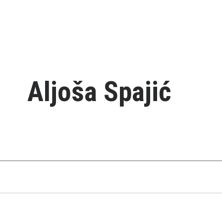
Aljoša Spajić