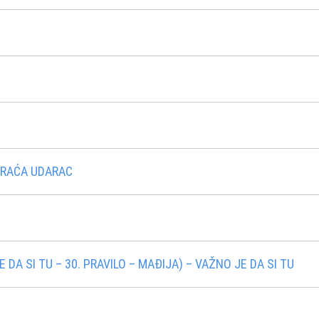
VRAĆA UDARAC
 DA SI TU – 30. PRAVILO – MAÐIJA) – VAŽNO JE DA SI TU