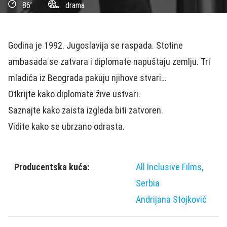
86’
drama
Godina je 1992. Jugoslavija se raspada. Stotine
ambasada se zatvara i diplomate napuštaju zemlju. Tri
mladića iz Beograda pakuju njihove stvari…
Otkrijte kako diplomate žive ustvari.
Saznajte kako zaista izgleda biti zatvoren.
Vidite kako se ubrzano odrasta.
Producentska kuća:
All Inclusive Films,
Serbia
Andrijana Stojković