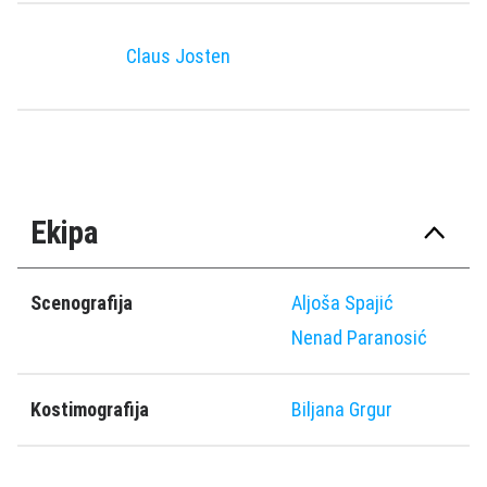
Claus Josten
Ekipa
Scenografija
Aljoša Spajić
Nenad Paranosić
Kostimografija
Biljana Grgur