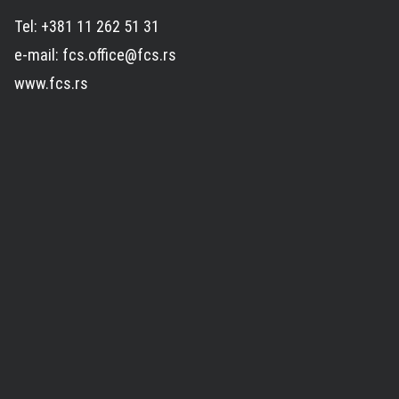
Tel: +381 11 262 51 31
e-mail: fcs.office@fcs.rs
www.fcs.rs