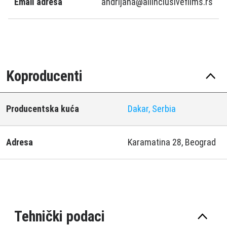
Email adresa
andrijana@allinclusivefilms.rs
Koproducenti
Producentska kuća
Dakar, Serbia
Adresa
Karamatina 28, Beograd
Tehnički podaci