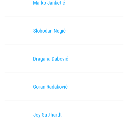
Marko Janketić
Slobodan Negić
Dragana Dabović
Goran Radaković
Joy Gutthardt