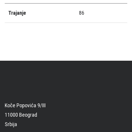
Trajanje
86
Koče Popovića 9/III
11000 Beograd
Srbija