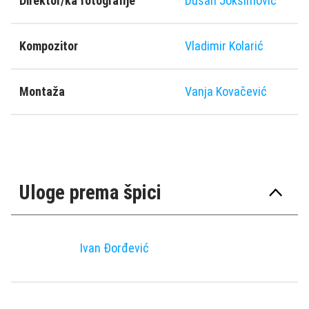
Direktor/ka fotografije
Dušan Joksimović
Kompozitor
Vladimir Kolarić
Montaža
Vanja Kovačević
Uloge prema špici
Ivan Đorđević