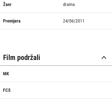
Žanr
drama
Premijera
24/06/2011
Film podržali
MK
FCS