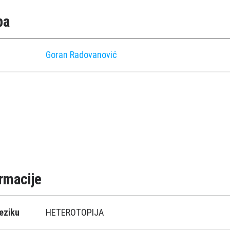
pa
Goran Radovanović
rmacije
eziku
HETEROTOPIJA