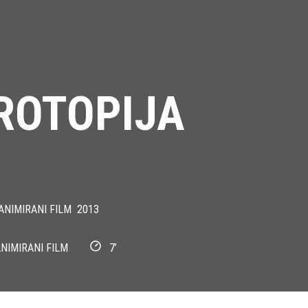
ROTOPIJA
A
NIMIRANI FILM
2013
NIMIRANI FILM
7’