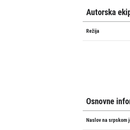
Autorska eki
Režija
Osnovne info
Naslov na srpskom j