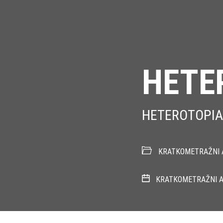
HETE
HETEROTOPI
KRATKOMETRAŽNI A
KRATKOMETRAŽNI A