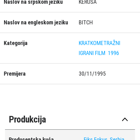
Naslov na srpskom jeziku
KERUŠA
Naslov na engleskom jeziku
BITCH
Kategorija
KRATKOMETRAŽNI
IGRANI FILM
1996
Premijera
30/11/1995
Produkcija
Producentska kuća
Fiks Fokus, Serbia