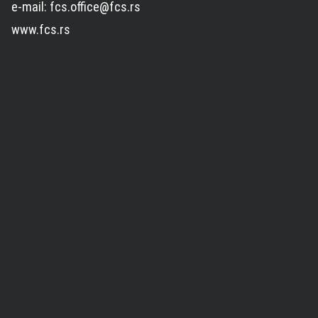
e-mail: fcs.office@fcs.rs
www.fcs.rs