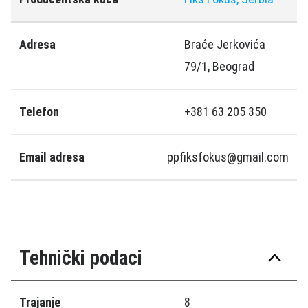
Adresa
Braće Jerkovića
79/1, Beograd
Telefon
+381 63 205 350
Email adresa
ppfiksfokus@gmail.com
Tehnički podaci
Trajanje
8