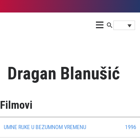
Dragan Blanušić
Filmovi
UMNE RUKE U BEZUMNOM VREMENU
1996