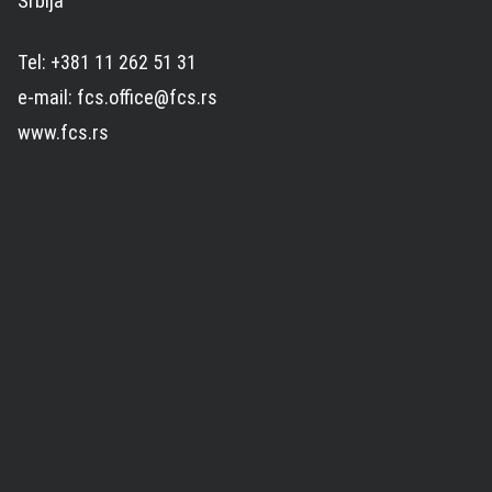
Srbija
Tel: +381 11 262 51 31
e-mail: fcs.office@fcs.rs
www.fcs.rs