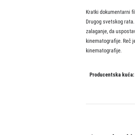
Kratki dokumentarni f
Drugog svetskog rata.
zalaganje, da uspostav
kinematografije. Reč 
kinematografije.
Producentska kuća: