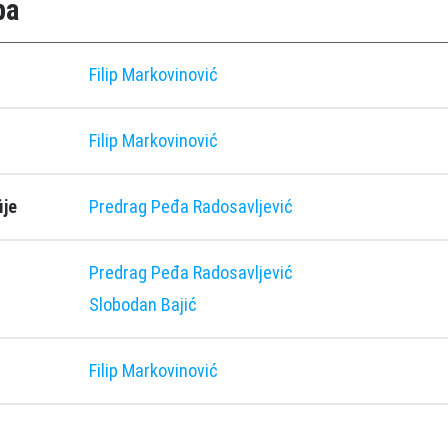
pa
Filip Markovinović
Filip Markovinović
ije
Predrag Peđa Radosavljević
Predrag Peđa Radosavljević
Slobodan Bajić
Filip Markovinović