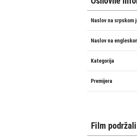
Osnovne info
Naslov na srpskom j
Naslov na engleskom
Kategorija
Premijera
Film podržali