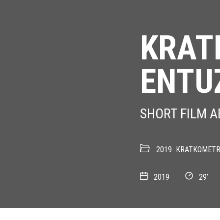
KRATK
ENTU
SHORT FILM 
2019
KRATKOMETR
2019
29’