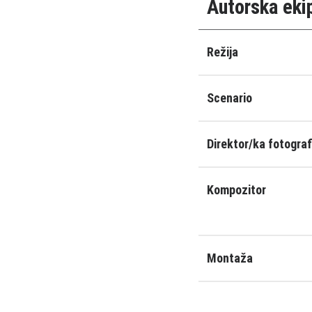
Autorska eki
Režija
Scenario
Direktor/ka fotograf
Kompozitor
Montaža