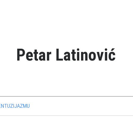
Petar Latinović
 ENTUZIJAZMU