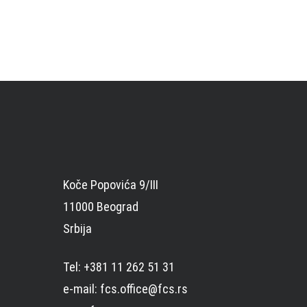
Koče Popovića 9/III
11000 Beograd
Srbija
Tel: +381 11 262 51 31
e-mail: fcs.office@fcs.rs