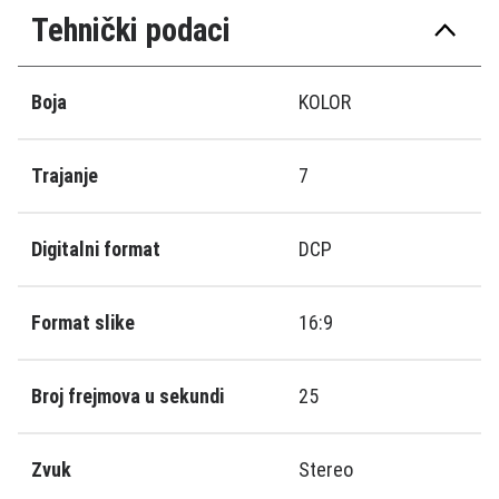
Tehnički podaci
Boja
KOLOR
Trajanje
7
Digitalni format
DCP
Format slike
16:9
Broj frejmova u sekundi
25
Zvuk
Stereo