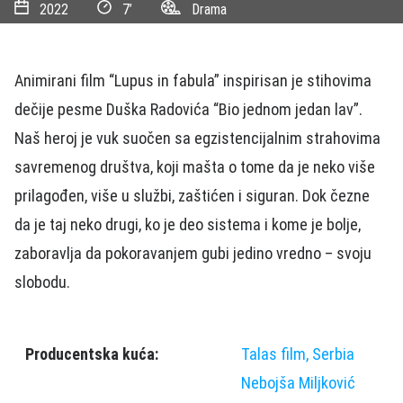
2022
7’
Drama
Animirani film “Lupus in fabula” inspirisan je stihovima
dečije pesme Duška Radovića “Bio jednom jedan lav”.
Naš heroj je vuk suočen sa egzistencijalnim strahovima
savremenog društva, koji mašta o tome da je neko više
prilagođen, više u službi, zaštićen i siguran. Dok čezne
da je taj neko drugi, ko je deo sistema i kome je bolje,
zaboravlja da pokoravanjem gubi jedino vredno – svoju
slobodu.
Producentska kuća:
Talas film, Serbia
Nebojša Miljković