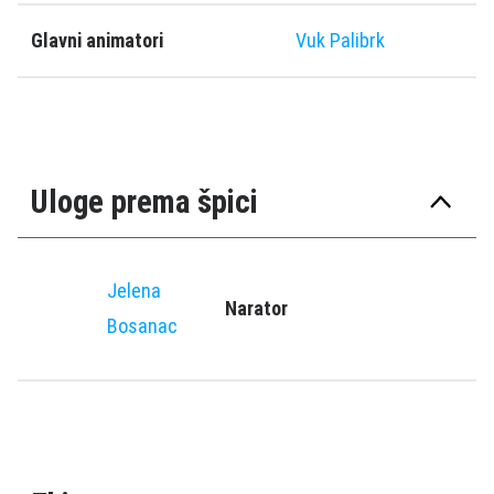
Glavni animatori
Vuk Palibrk
Uloge prema špici
Jelena
Narator
Bosanac