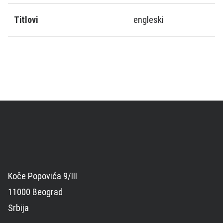
Titlovi
engleski
Koče Popovića 9/III
11000 Beograd
Srbija