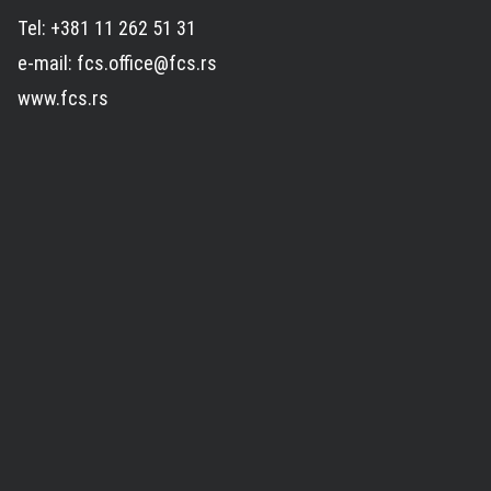
Tel: +381 11 262 51 31
e-mail: fcs.office@fcs.rs
www.fcs.rs