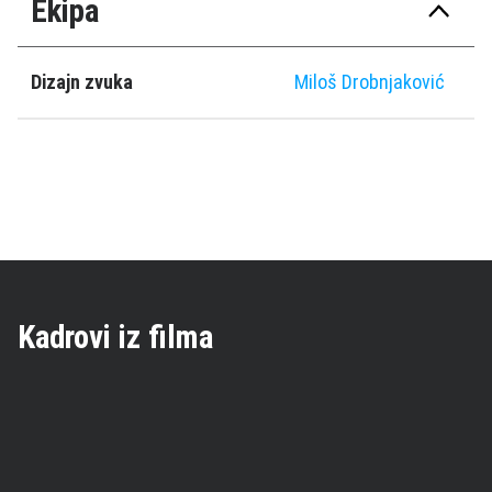
Ekipa
Dizajn zvuka
Miloš Drobnjaković
Kadrovi iz filma