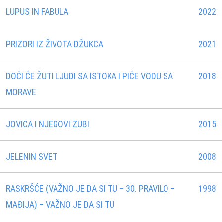
LUPUS IN FABULA
2022
PRIZORI IZ ŽIVOTA DŽUKCA
2021
DOĆI ĆE ŽUTI LJUDI SA ISTOKA I PIĆE VODU SA
2018
MORAVE
JOVICA I NJEGOVI ZUBI
2015
JELENIN SVET
2008
RASKRŠĆE (VAŽNO JE DA SI TU – 30. PRAVILO –
1998
MAÐIJA) – VAŽNO JE DA SI TU