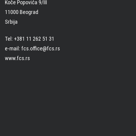
Koče Popovića 9/III
11000 Beograd
Srbija
Tel: +381 11 262 51 31
e-mail: fcs.office@fcs.rs
www.fcs.rs