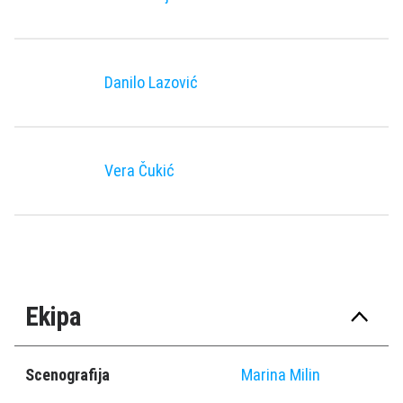
Danilo Lazović
Vera Čukić
Ekipa
Scenografija
Marina Milin