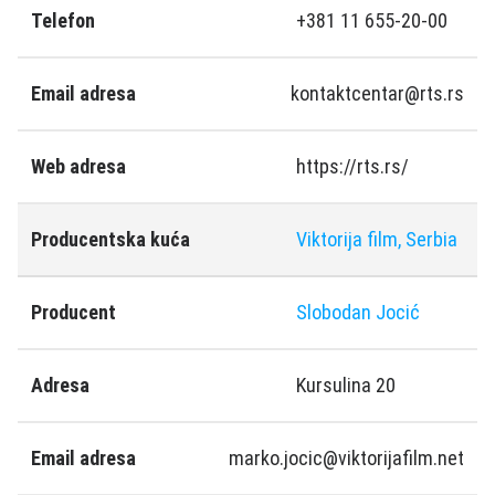
Telefon
+381 11 655-20-00
Email adresa
kontaktcentar@rts.rs
Web adresa
https://rts.rs/
Producentska kuća
Viktorija film, Serbia
Producent
Slobodan Jocić
Adresa
Kursulina 20
Email adresa
marko.jocic@viktorijafilm.net