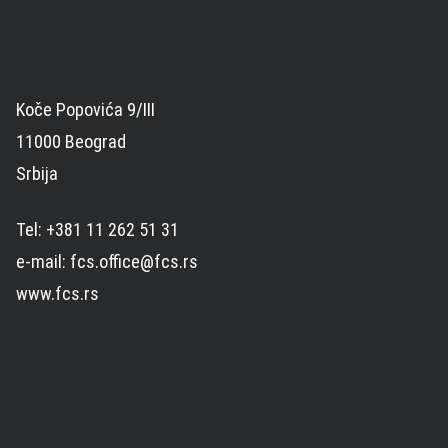
Koče Popovića 9/III
11000 Beograd
Srbija
Tel: +381 11 262 51 31
e-mail: fcs.office@fcs.rs
www.fcs.rs