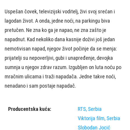
Uspešan čovek, televizijski voditelj, živi svoj srećan i
lagodan život. A onda, jedne noći, na parkingu biva
pretučen. Ne zna ko ga je napao, ne zna zašto je
napadnut. Kad nekoliko dana kasnije doživi još jedan
nemotivisan napad, njegov život počinje da se menja:
prijatelji su nepoverljivi, gubi i unapređenje, devojka
sumnja u njegov zdrav razum. Izgubljen on luta noću po
mračnim ulicama i traži napadača. Jedne takve noći,
nenadano i sam postaje napadač.
Producentska kuća:
RTS, Serbia
Viktorija film, Serbia
Slobodan Jocić