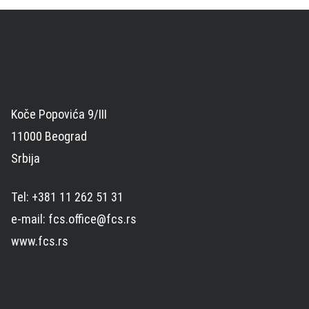
Koče Popovića 9/III
11000 Beograd
Srbija
Tel: +381 11 262 51 31
e-mail: fcs.office@fcs.rs
www.fcs.rs