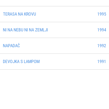
TERASA NA KROVU
1995
NI NA NEBU NI NA ZEMLJI
1994
NAPADAČ
1992
DEVOJKA S LAMPOM
1991