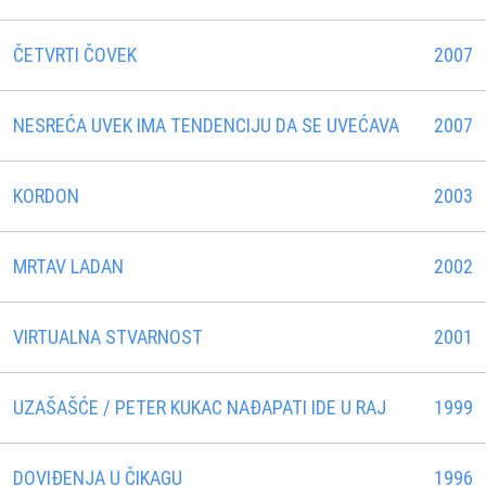
ČETVRTI ČOVEK
2007
NESREĆA UVEK IMA TENDENCIJU DA SE UVEĆAVA
2007
KORDON
2003
MRTAV LADAN
2002
VIRTUALNA STVARNOST
2001
UZAŠAŠĆE / PETER KUKAC NAÐAPATI IDE U RAJ
1999
DOVIĐENJA U ČIKAGU
1996