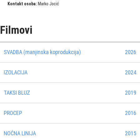
Kontakt osoba:
Marko Jocić
Filmovi
SVADBA (manjinska koprodukcija)
2026
IZOLACIJA
2024
TAKSI BLUZ
2019
PROCEP
2016
NOĆNA LINIJA
2015