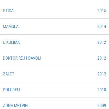
PTICA
2015
MAMULA
2014
U KOLIMA
2012
DOKTOR REJ I ĐAVOLI
2012
ZALET
2012
POLUDELI
2010
ZONA MRTVIH
2009