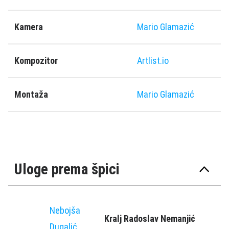
Kamera
Mario Glamazić
Kompozitor
Artlist.io
Montaža
Mario Glamazić
Uloge prema špici
Nebojša
Kralj Radoslav Nemanjić
Dugalić