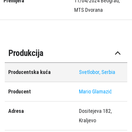
Premijera
11/04/2024 Beograd,
MTS Dvorana
Produkcija
Producentska kuća
Svetlobor, Serbia
Producent
Mario Glamazić
Adresa
Dositejeva 182,
Kraljevo