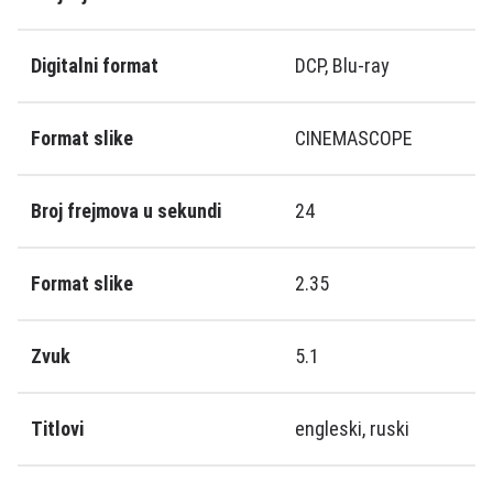
Digitalni format
DCP, Blu-ray
Format slike
CINEMASCOPE
Broj frejmova u sekundi
24
Format slike
2.35
Zvuk
5.1
Titlovi
engleski, ruski