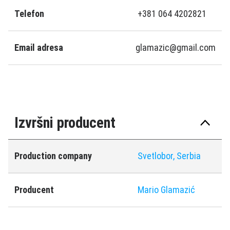
Telefon
+381 064 4202821
Email adresa
glamazic@gmail.com
Izvršni producent
Production company
Svetlobor, Serbia
Producent
Mario Glamazić