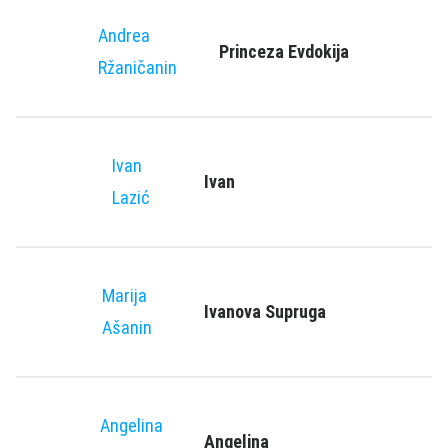
Andrea
Princeza Evdokija
Ržaničanin
Ivan
Ivan
Lazić
Marija
Ivanova Supruga
Ašanin
Angelina
Angelina