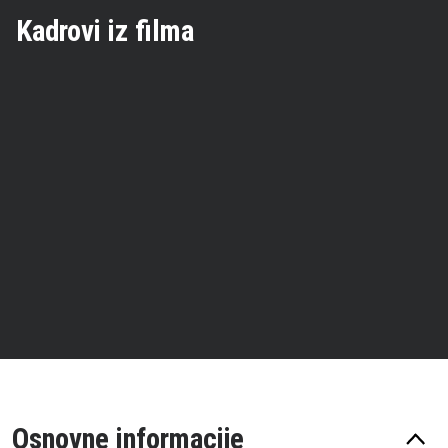
Kadrovi iz filma
Osnovne informacije