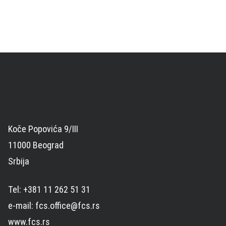
Koče Popovića 9/III
11000 Beograd
Srbija
Tel: +381 11 262 51 31
e-mail: fcs.office@fcs.rs
www.fcs.rs