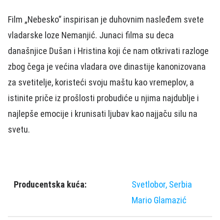
Film „Nebesko“ inspirisan je duhovnim nasleđem svete
vladarske loze Nemanjić. Junaci filma su deca
današnjice Dušan i Hristina koji će nam otkrivati razloge
zbog čega je većina vladara ove dinastije kanonizovana
za svetitelje, koristeći svoju maštu kao vremeplov, a
istinite priče iz prošlosti probudiće u njima najdublje i
najlepše emocije i krunisati ljubav kao najjaču silu na
svetu.
Producentska kuća:
Svetlobor, Serbia
Mario Glamazić