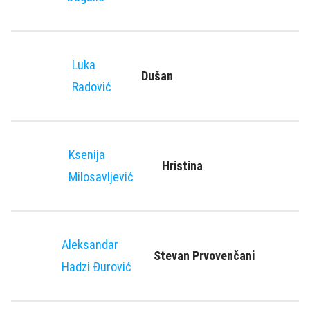
Luka
Dušan
Radović
Ksenija
Hristina
Milosavljević
Aleksandar
Stevan Prvovenčani
Hadzi Đurović