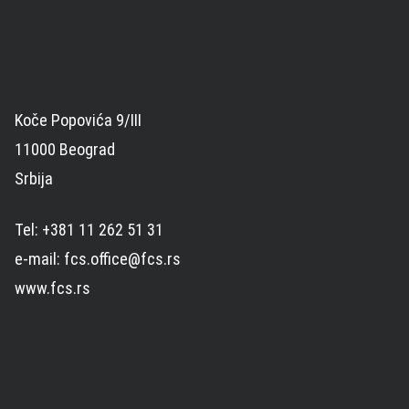
Koče Popovića 9/III
11000 Beograd
Srbija
Tel: +381 11 262 51 31
e-mail: fcs.office@fcs.rs
www.fcs.rs