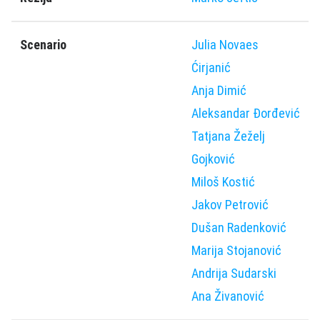
Scenario
Julia Novaes
Ćirjanić
Anja Dimić
Aleksandar Đorđević
Tatjana Žeželj
Gojković
Miloš Kostić
Jakov Petrović
Dušan Radenković
Marija Stojanović
Andrija Sudarski
Ana Živanović