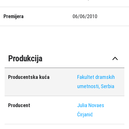
Premijera
06/06/2010
Produkcija
Producentska kuća
Fakultet dramskih
umetnosti, Serbia
Producent
Julia Novaes
Ćirjanić