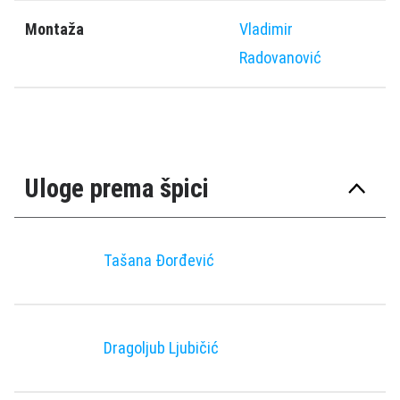
Montaža
Vladimir
Radovanović
Uloge prema špici
Tašana Đorđević
Dragoljub Ljubičić