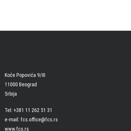
Koče Popovića 9/III
11000 Beograd
Srbija
Tel: +381 11 262 51 31
e-mail: fcs.office@fcs.rs
www.fcs.rs