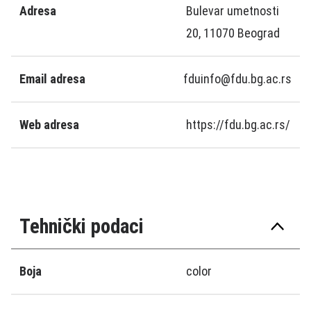
Adresa
Bulevar umetnosti
20, 11070 Beograd
Email adresa
fduinfo@fdu.bg.ac.rs
Web adresa
https://fdu.bg.ac.rs/
Tehnički podaci
Boja
color