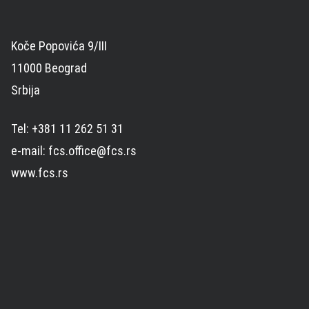
Koče Popovića 9/III
11000 Beograd
Srbija
Tel: +381 11 262 51 31
e-mail: fcs.office@fcs.rs
www.fcs.rs