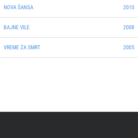
NOVA ŠANSA
2010
BAJNE VILE
2008
VREME ZA SMRT
2005