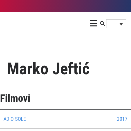
Marko Јeftić
Filmovi
ADIO SOLE
2017