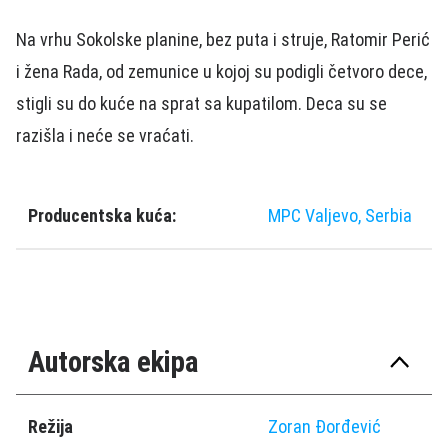
Na vrhu Sokolske planine, bez puta i struje, Ratomir Perić
i žena Rada, od zemunice u kojoj su podigli četvoro dece,
stigli su do kuće na sprat sa kupatilom. Deca su se
razišla i neće se vraćati.
Producentska kuća:
MPC Valjevo, Serbia
Autorska ekipa
Režija
Zoran Đorđević