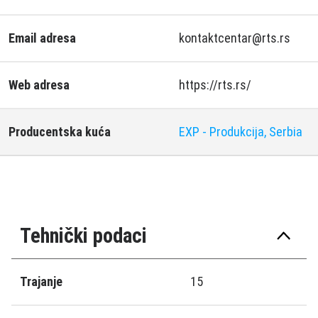
Email adresa
kontaktcentar@rts.rs
Web adresa
https://rts.rs/
Producentska kuća
EXP - Produkcija, Serbia
Tehnički podaci
Trajanje
15