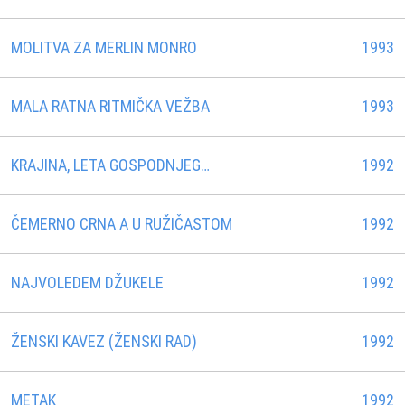
MOLITVA ZA MERLIN MONRO
1993
MALA RATNA RITMIČKA VEŽBA
1993
KRAJINA, LETA GOSPODNJEG…
1992
ČEMERNO CRNA A U RUŽIČASTOM
1992
NAJVOLEDEM DŽUKELE
1992
ŽENSKI KAVEZ (ŽENSKI RAD)
1992
METAK
1992