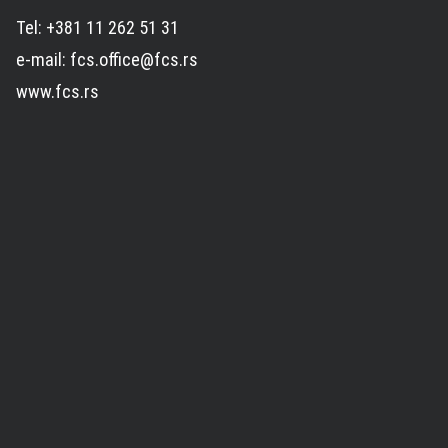
Tel: +381 11 262 51 31
e-mail: fcs.office@fcs.rs
www.fcs.rs