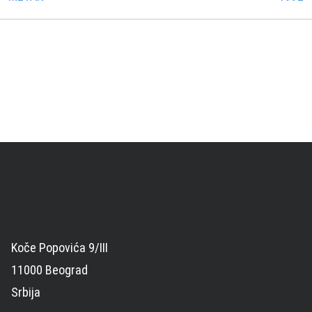
Koče Popovića 9/III
11000 Beograd
Srbija