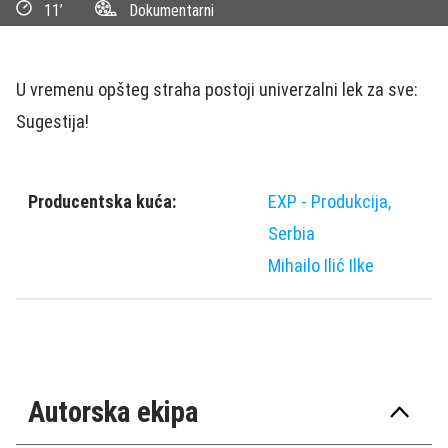
11’
Dokumentarni
U vremenu opšteg straha postoji univerzalni lek za sve:
Sugestija!
Producentska kuća:
EXP - Produkcija,
Serbia
Mihailo Ilić Ilke
Autorska ekipa