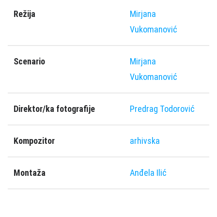
Režija
Mirjana
Vukomanović
Scenario
Mirjana
Vukomanović
Direktor/ka fotografije
Predrag Todorović
Kompozitor
arhivska
Montaža
Anđela Ilić