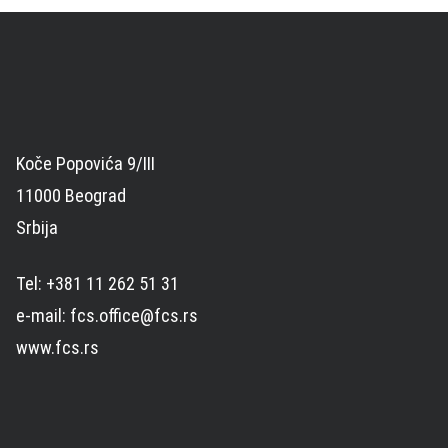
Koče Popovića 9/III
11000 Beograd
Srbija
Tel: +381 11 262 51 31
e-mail: fcs.office@fcs.rs
www.fcs.rs