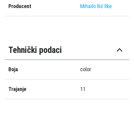
Producent
Mihailo Ilić Ilke
Tehnički podaci
Boja
color
Trajanje
11