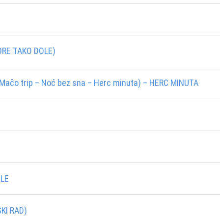
ORE TAKO DOLE)
ačo trip – Noć bez sna – Herc minuta) – HERC MINUTA
LE
KI RAD)