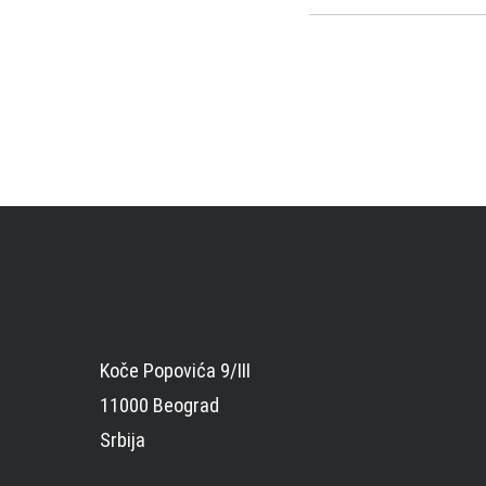
Koče Popovića 9/III
11000 Beograd
Srbija