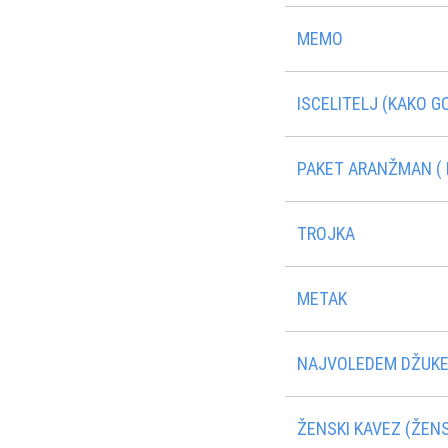
MEMO
ISCELITELJ (KAKO G
PAKET ARANŽMAN ( M
TROJKA
METAK
NAJVOLEDEM DŽUKE
ŽENSKI KAVEZ (ŽENS