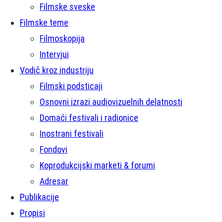
Filmske sveske
Filmske teme
Filmoskopija
Intervjui
Vodič kroz industriju
Filmski podsticaji
Osnovni izrazi audiovizuelnih delatnosti
Domaći festivali i radionice
Inostrani festivali
Fondovi
Koprodukcijski marketi & forumi
Adresar
Publikacije
Propisi