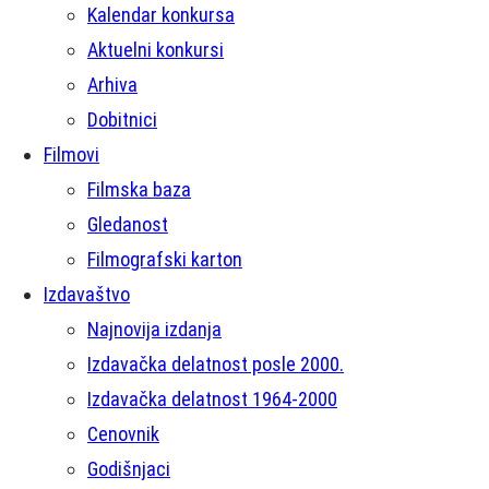
Kalendar konkursa
Aktuelni konkursi
Arhiva
Dobitnici
Filmovi
Filmska baza
Gledanost
Filmografski karton
Izdavaštvo
Najnovija izdanja
Izdavačka delatnost posle 2000.
Izdavačka delatnost 1964-2000
Cenovnik
Godišnjaci