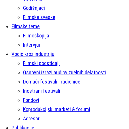
Godišnjaci
Filmske sveske
Filmske teme
Filmoskopija
Intervjui
Vodič kroz industriju
Filmski podsticaji
Osnovni izrazi audiovizuelnih delatnosti
Domaći festivali i radionice
Inostrani festivali
Fondovi
Koprodukcijski marketi & forumi
Adresar
Publikacije