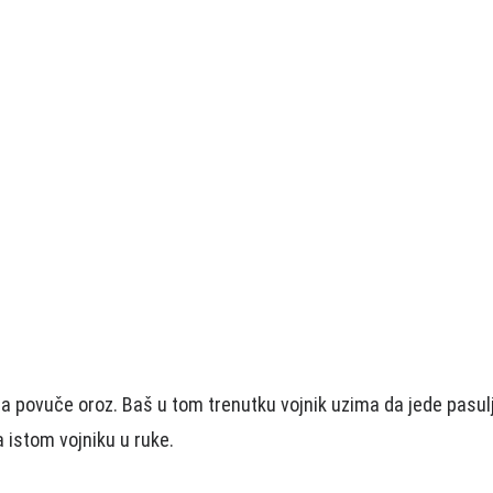
da povuče oroz. Baš u tom trenutku vojnik uzima da jede pasulj 
a istom vojniku u ruke.