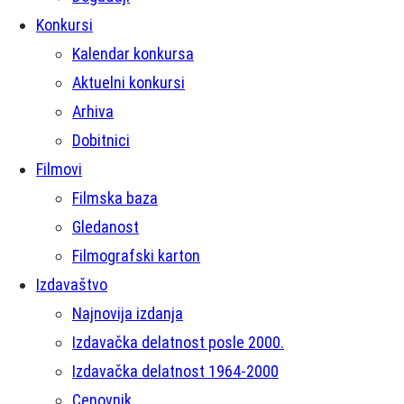
Konkursi
Kalendar konkursa
Aktuelni konkursi
Arhiva
Dobitnici
Filmovi
Filmska baza
Gledanost
Filmografski karton
Izdavaštvo
Najnovija izdanja
Izdavačka delatnost posle 2000.
Izdavačka delatnost 1964-2000
Cenovnik