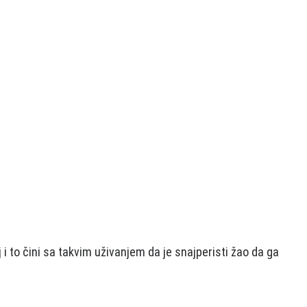
i to čini sa takvim uživanjem da je snajperisti žao da ga