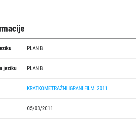
rmacije
eziku
PLAN B
 jeziku
PLAN B
KRATKOMETRAŽNI IGRANI FILM
2011
05/03/2011