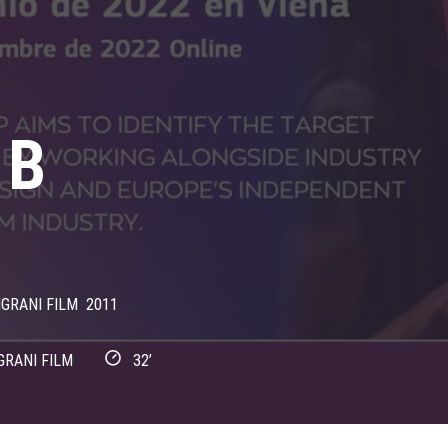
 B
GRANI FILM
2011
GRANI FILM
32’