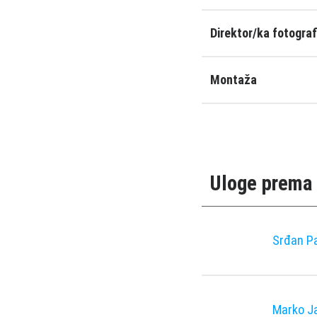
Direktor/ka fotograf
Montaža
Uloge prema 
Srđan Pa
Marko J