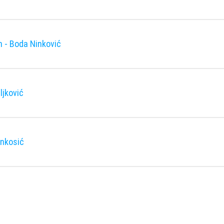
 - Boda Ninković
ljković
ankosić