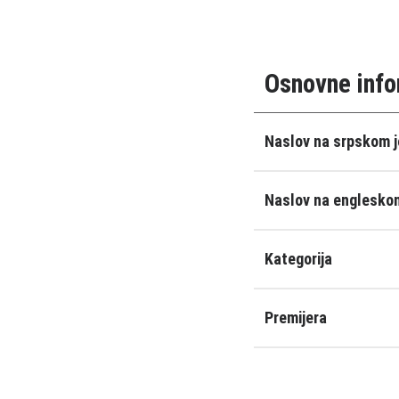
Osnovne info
Naslov na srpskom j
Naslov na engleskom
Kategorija
Premijera