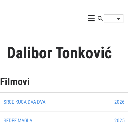
Dalibor Tonković
Filmovi
SRCE KUCA DVA DVA
2026
SEDEF MAGLA
2025