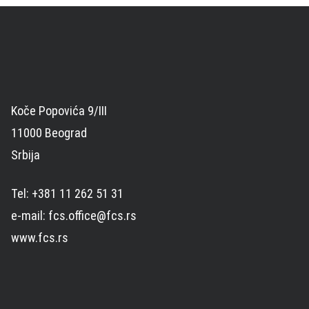
Koče Popovića 9/III
11000 Beograd
Srbija
Tel: +381 11 262 51 31
e-mail: fcs.office@fcs.rs
www.fcs.rs