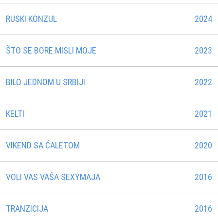
RUSKI KONZUL
2024
ŠTO SE BORE MISLI MOJE
2023
BILO JEDNOM U SRBIJI
2022
KELTI
2021
VIKEND SA ĆALETOM
2020
VOLI VAS VAŠA SEXYMAJA
2016
TRANZICIJA
2016