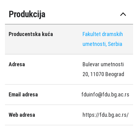
Produkcija
Producentska kuća
Fakultet dramskih
umetnosti, Serbia
Adresa
Bulevar umetnosti
20, 11070 Beograd
Email adresa
fduinfo@fdu.bg.ac.rs
Web adresa
https://fdu.bg.ac.rs/