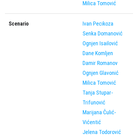
Milica Tomović
Scenario
Ivan Pecikoza
Senka Domanović
Ognjen Isailović
Dane Komljen
Damir Romanov
Ognjen Glavonić
Milica Tomović
Tanja Stupar-
Trifunović
Marijana Čulić-
Vićentić
Jelena Todorović