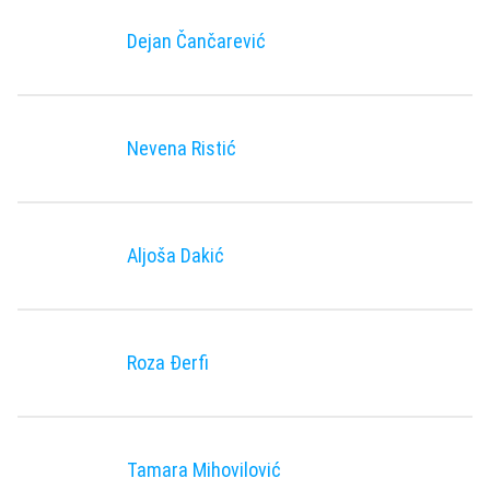
Dejan Čančarević
Nevena Ristić
Aljoša Dakić
Roza Ðerfi
Tamara Mihovilović