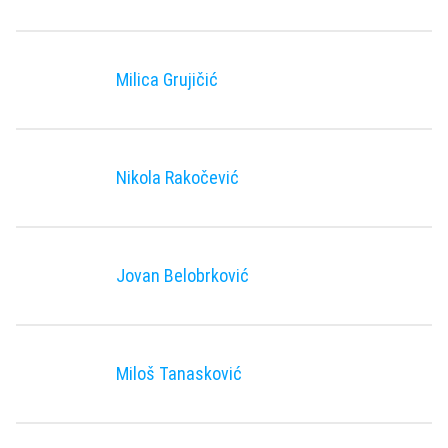
Milica Grujičić
Nikola Rakočević
Jovan Belobrković
Miloš Tanasković