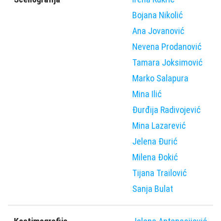
Bojana Nikolić
Ana Jovanović
Nevena Prodanović
Tamara Joksimović
Marko Salapura
Mina Ilić
Ðurđija Radivojević
Mina Lazarević
Jelena Ðurić
Milena Ðokić
Tijana Trailović
Sanja Bulat