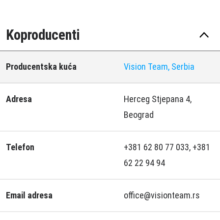
Koproducenti
Producentska kuća
Vision Team, Serbia
Adresa
Herceg Stjepana 4,
Beograd
Telefon
+381 62 80 77 033, +381
62 22 94 94
Email adresa
office@visionteam.rs