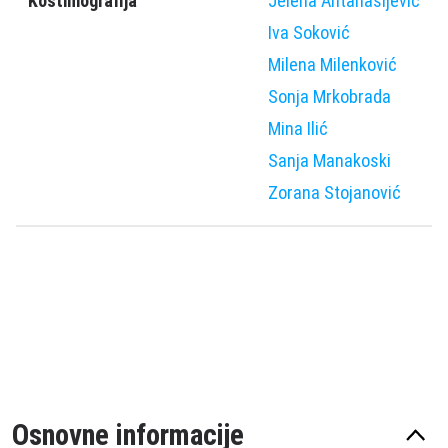
Kostimografija
Jelena Antanasijević
Iva Soković
Milena Milenković
Sonja Mrkobrada
Mina Ilić
Sanja Manakoski
Zorana Stojanović
Osnovne informacije