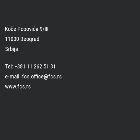
Koče Popovića 9/III
11000 Beograd
Srbija
Tel: +381 11 262 51 31
e-mail: fcs.office@fcs.rs
www.fcs.rs