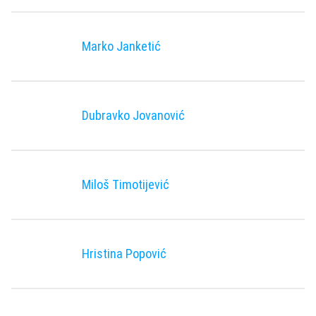
Marko Janketić
Dubravko Jovanović
Miloš Timotijević
Hristina Popović