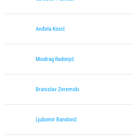
Anđela Kosić
Miodrag Radonjić
Branislav Zeremski
Ljubomir Bandović