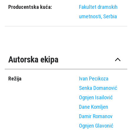
Producentska kuća:
Fakultet dramskih
umetnosti, Serbia
Autorska ekipa
Režija
Ivan Pecikoza
Senka Domanović
Ognjen Isailović
Dane Komljen
Damir Romanov
Ognjen Glavonić