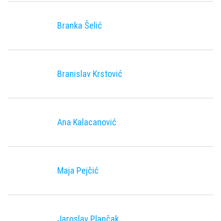
Branka Šelić
Branislav Krstović
Ana Kalacanović
Maja Pejčić
Jaroslav Plančak