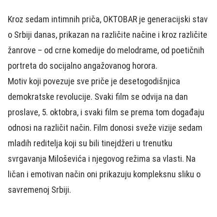
Kroz sedam intimnih priča, OKTOBAR je generacijski stav
o Srbiji danas, prikazan na različite načine i kroz različite
žanrove – od crne komedije do melodrame, od poetičnih
portreta do socijalno angažovanog horora.
Motiv koji povezuje sve priče je desetogodišnjica
demokratske revolucije. Svaki film se odvija na dan
proslave, 5. oktobra, i svaki film se prema tom događaju
odnosi na različit način. Film donosi sveže vizije sedam
mladih reditelja koji su bili tinejdžeri u trenutku
svrgavanja Miloševića i njegovog režima sa vlasti. Na
ličan i emotivan način oni prikazuju kompleksnu sliku o
savremenoj Srbiji.