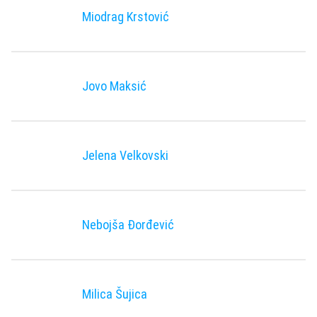
Miodrag Krstović
Jovo Maksić
Jelena Velkovski
Nebojša Đorđević
Milica Šujica