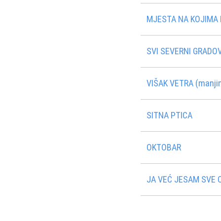
MJESTA NA KOJIMA 
SVI SEVERNI GRADOV
VIŠAK VETRA (manjin
SITNA PTICA
OKTOBAR
JA VEĆ JESAM SVE 