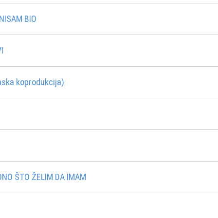
NISAM BIO
I
ska koprodukcija)
ONO ŠTO ŽELIM DA IMAM