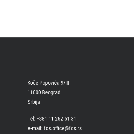
Koče Popovića 9/III
11000 Beograd
Srbija
Tel: +381 11 262 51 31
e-mail: fcs.office@fcs.rs