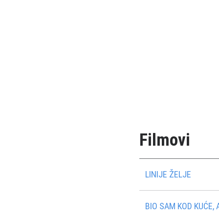
Filmovi
LINIJE ŽELJE
BIO SAM KOD KUĆE, A