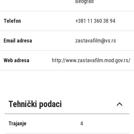
Beograd
Telefon
+381 11 360 38 94
Email adresa
zastavafilm@vs.rs
Web adresa
http://www.zastavafilm.mod.gov.rs/
Tehnički podaci
Trajanje
4