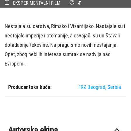
EKSPERIMENTALNI FILM
4’
Nestajala su carstva, Rimsko i Vizantijsko. Nastajale su i
nestajale imperije i otomanije, a osvajači su uništavali
dotadašnje tekovine. Na pragu smo novih nestajanja.
Opet, zbog nečijih interesa sumrak se nadvija nad
Evropom…
Producentska kuća:
FRZ Beograd, Serbia
Autorska ekipa