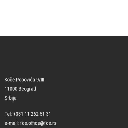
Koče Popovića 9/III
11000 Beograd
Srbija
Tel: +381 11 262 51 31
e-mail: fcs.office@fcs.rs