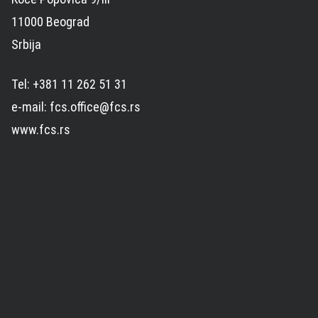
11000 Beograd
Srbija
Tel: +381 11 262 51 31
e-mail: fcs.office@fcs.rs
www.fcs.rs