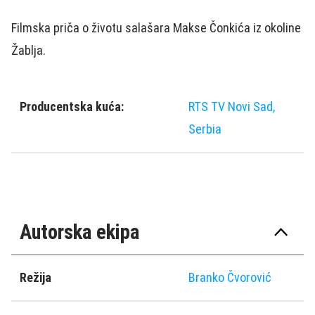
Filmska priča o životu salašara Makse Čonkića iz okoline
Žablja.
Producentska kuća:
RTS TV Novi Sad,
Serbia
Autorska ekipa
Režija
Branko Čvorović