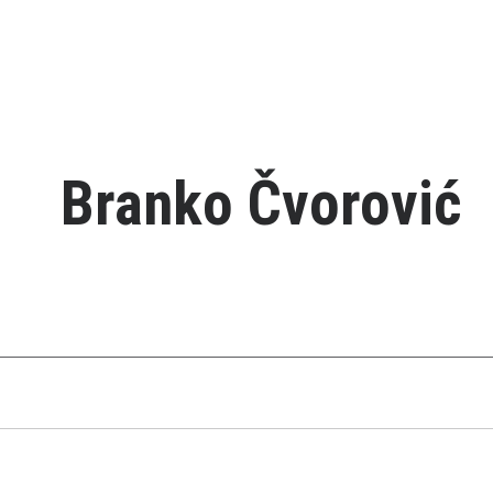
Branko Čvorović