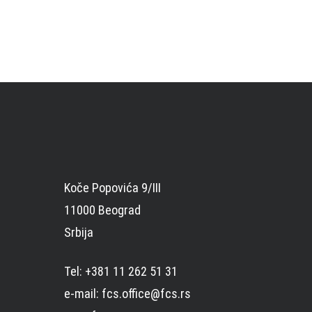
Koče Popovića 9/III
11000 Beograd
Srbija
Tel: +381 11 262 51 31
e-mail: fcs.office@fcs.rs