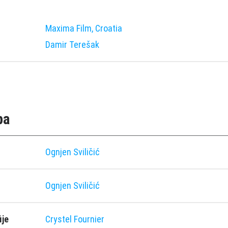
Maxima Film, Croatia
Damir Terešak
pa
Ognjen Sviličić
Ognjen Sviličić
ije
Crystel Fournier