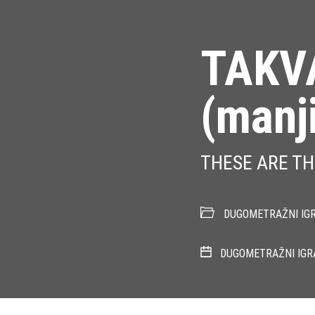
TAKV
(manj
THESE ARE THE
DUGOMETRAŽNI IGR
DUGOMETRAŽNI IGR