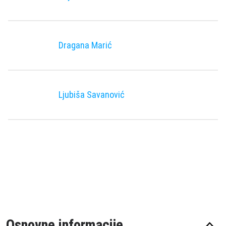
Dragana Marić
Ljubiša Savanović
Osnovne informacije