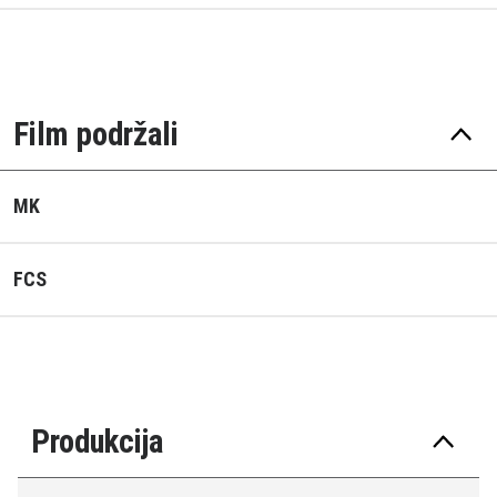
Film podržali
MK
FCS
Produkcija