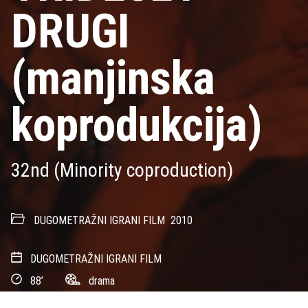
DRUGI
(manjinska
koprodukcija)
32nd (Minority coproduction)
DUGOMETRAŽNI IGRANI FILM
2010
DUGOMETRAŽNI IGRANI FILM
88’
drama