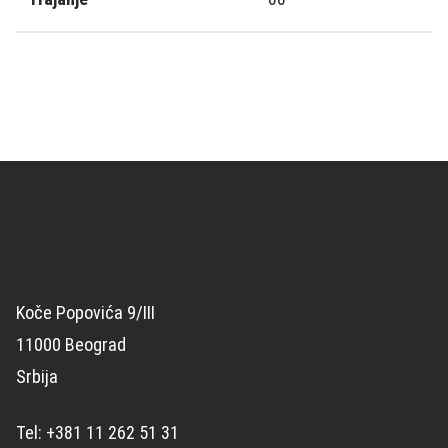
Koče Popovića 9/III
11000 Beograd
Srbija
Tel: +381 11 262 51 31