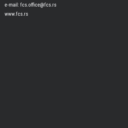
e-mail: fcs.office@fcs.rs
www.fcs.rs