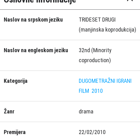
Naslov na srpskom jeziku
TRIDESET DRUGI
(manjinska koprodukcija)
Naslov na engleskom jeziku
32nd (Minority
coproduction)
Kategorija
DUGOMETRAŽNI IGRANI
FILM
2010
Žanr
drama
Premijera
22/02/2010