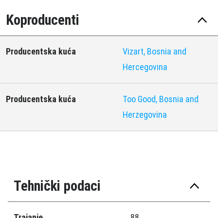
Koproducenti
Producentska kuća
Vizart, Bosnia and
Hercegovina
Producentska kuća
Too Good, Bosnia and
Herzegovina
Tehnički podaci
Trajanje
88