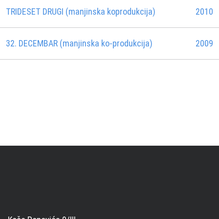
TRIDESET DRUGI (manjinska koprodukcija)
2010
32. DECEMBAR (manjinska ko-produkcija)
2009