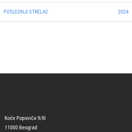
POSLEDNJI STRELAC
2024
Koče Popovića 9/III
11000 Beograd