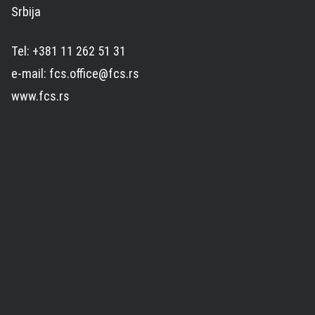
Srbija
Tel: +381 11 262 51 31
e-mail: fcs.office@fcs.rs
www.fcs.rs