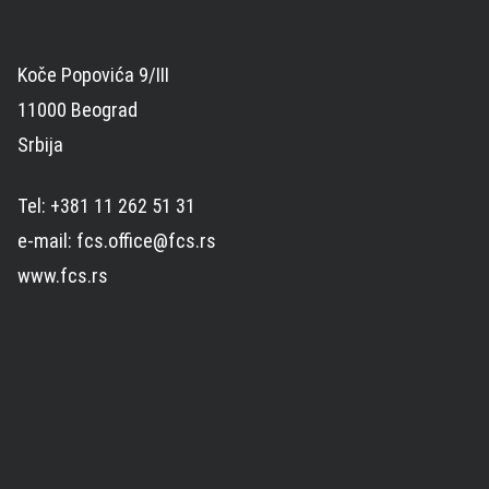
Koče Popovića 9/III
11000 Beograd
Srbija
Tel: +381 11 262 51 31
e-mail: fcs.office@fcs.rs
www.fcs.rs