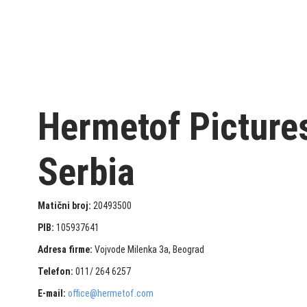
Hermetof Picture
Serbia
Matični broj:
20493500
PIB:
105937641
Adresa firme:
Vojvode Milenka 3a, Beograd
Telefon:
011/ 264 6257
E-mail:
office@hermetof.com