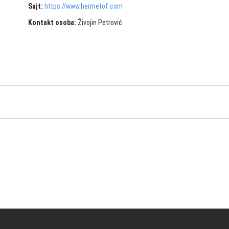
Sajt:
https://www.hermetof.com
Kontakt osoba:
Živojin Petrović