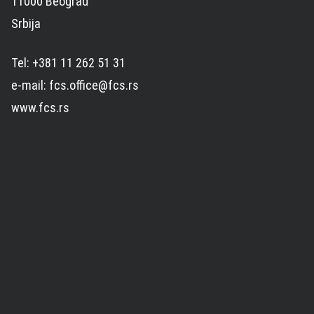
11000 Beograd
Srbija
Tel: +381 11 262 51 31
e-mail: fcs.office@fcs.rs
www.fcs.rs